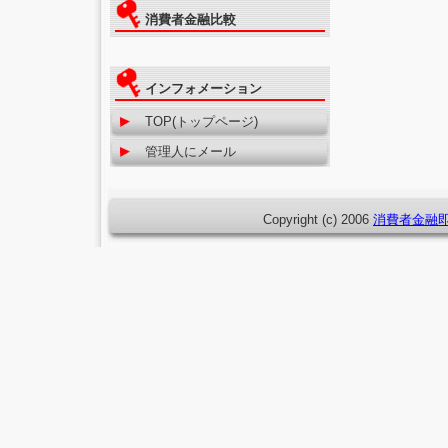
消費者金融比較
インフォメーション
TOP(トップページ)
管理人にメール
Copyright (c) 2006
消費者金融